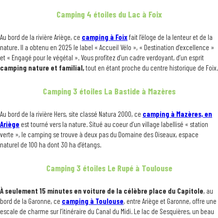
Camping 4 étoiles du Lac à Foix
Au bord de la rivière Ariège, ce
camping à Foix
fait l’éloge de la lenteur et de la
nature. Il a obtenu en 2025 le label « Accueil Vélo », « Destination d’excellence »
et « Engagé pour le végétal ». Vous profitez d’un cadre verdoyant, d’un esprit
camping nature et familial,
tout en étant proche du centre historique de Foix.
Camping 3 étoiles La Bastide à Mazères
Au bord de la rivière Hers, site classé Natura 2000, ce
camping à Mazères, en
Ariège
est tourné vers la nature. Situé au coeur d’un village labellisé « station
verte », le camping se trouve à deux pas du Domaine des Oiseaux, espace
naturel de 100 ha dont 30 ha d’étangs.
Camping 3 étoiles Le Rupé à Toulouse
À seulement 15 minutes en voiture de la célèbre
place du Capitole
, au
bord de la Garonne, ce
camping à Toulouse
, entre Ariège et Garonne, offre une
escale de charme sur l’itinéraire du Canal du Midi. Le lac de Sesquières, un beau