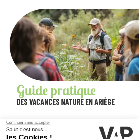
Guide pratique
DES VACANCES NATURE EN ARIÈGE
Que faire en pleine nature en Ariège : activités, randonnées et
découvertes