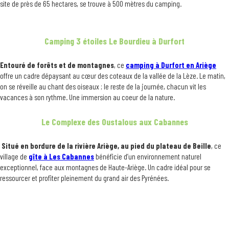
site de près de 65 hectares, se trouve à 500 mètres du camping.
Camping 3 étoiles Le Bourdieu à Durfort
Entouré de forêts et de montagnes
, ce
camping à Durfort en Ariège
offre un cadre dépaysant au cœur des coteaux de la vallée de la Lèze. Le matin,
on se réveille au chant des oiseaux ; le reste de la journée, chacun vit les
vacances à son rythme. Une immersion au coeur de la nature.
Le Complexe des Oustalous aux Cabannes
Situé en bordure de la rivière Ariège, au pied du plateau de Beille
, ce
village de
gîte à Les Cabannes
bénéficie d’un environnement naturel
exceptionnel, face aux montagnes de Haute-Ariège. Un cadre idéal pour se
ressourcer et profiter pleinement du grand air des Pyrénées.