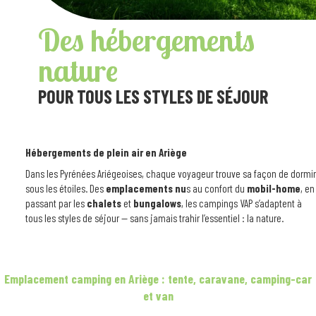
Des hébergements
nature
POUR TOUS LES STYLES DE SÉJOUR
Hébergements de plein air en Ariège
Dans les Pyrénées Ariégeoises, chaque voyageur trouve sa façon de dormir
sous les étoiles. Des
emplacements nu
s au confort du
mobil-home
, en
passant par les
chalets
et
bungalows
, les campings VAP s’adaptent à
tous les styles de séjour — sans jamais trahir l’essentiel : la nature.
Emplacement camping en Ariège : tente, caravane, camping-car
et van