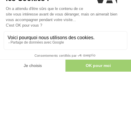
Randonnées, observation de la faune, baignades en rivière… En Ariège, la
nature se vit intensément. Découvrez nos conseils et bonnes adresses
pour un séjour camping inoubliable au cœur des Pyrénées Ariégeoises.