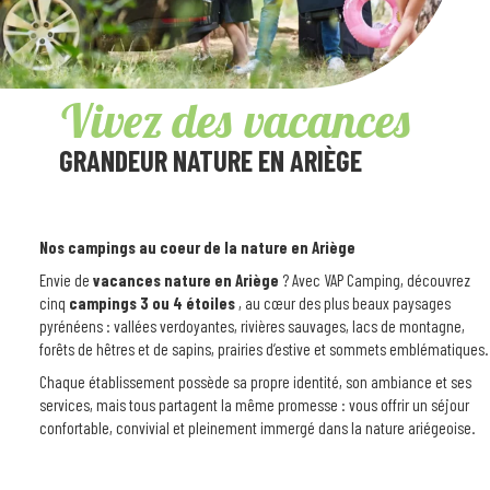
Vivez
des vacances
GRANDEUR NATURE EN ARIÈGE
Nos campings au coeur de la nature en Ariège
Envie de
vacances nature en Ariège
? Avec VAP Camping, découvrez
cinq
campings 3 ou 4 étoiles
, au cœur des plus beaux paysages
pyrénéens : vallées verdoyantes, rivières sauvages, lacs de montagne,
forêts de hêtres et de sapins, prairies d’estive et sommets emblématiques.
Chaque établissement possède sa propre identité, son ambiance et ses
services, mais tous partagent la même promesse : vous offrir un séjour
confortable, convivial et pleinement immergé dans la nature ariégeoise.