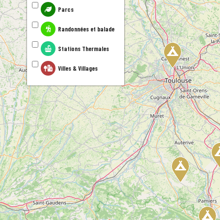
Parcs
Randonnées et balade
Stations Thermales
Villes & Villages