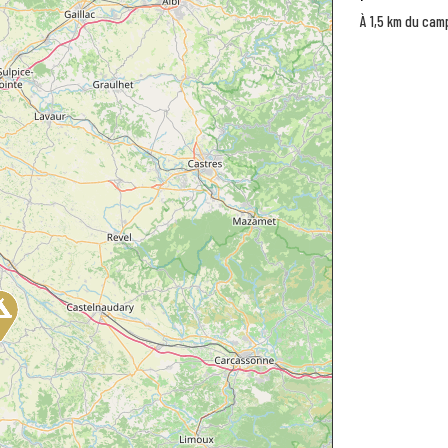
À 1,5 km du cam