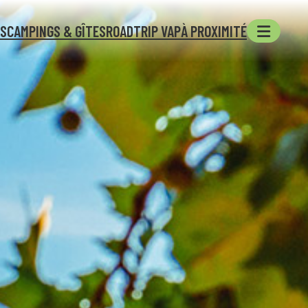
ÉS
CAMPINGS & GÎTES
ROADTRIP VAP
À PROXIMITÉ