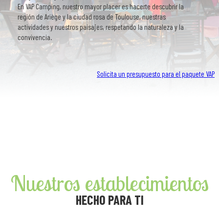
En VAP Camping, nuestro mayor placer es hacerte descubrir la
región de Ariège y la ciudad rosa de Toulouse, nuestras
actividades y nuestros paisajes, respetando la naturaleza y la
convivencia.
Solicita un presupuesto para el paquete VAP
Nuestros establecimientos
HECHO PARA TI