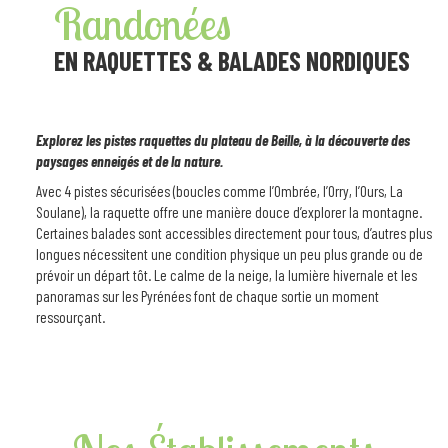
Randonées
EN RAQUETTES & BALADES NORDIQUES
Explorez les pistes raquettes du plateau de Beille, à la découverte des
paysages enneigés et de la nature.
Avec 4 pistes sécurisées (boucles comme l’Ombrée, l’Orry, l’Ours, La
Soulane), la raquette offre une manière douce d’explorer la montagne.
Certaines balades sont accessibles directement pour tous, d’autres plus
longues nécessitent une condition physique un peu plus grande ou de
prévoir un départ tôt. Le calme de la neige, la lumière hivernale et les
panoramas sur les Pyrénées font de chaque sortie un moment
ressourçant.