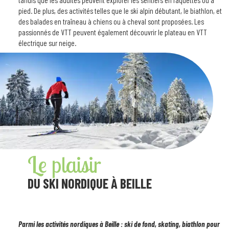
tandis que les adultes peuvent explorer les sentiers en raquettes ou à
pied. De plus, des activités telles que le ski alpin débutant, le biathlon, et
des balades en traîneau à chiens ou à cheval sont proposées. Les
passionnés de VTT peuvent également découvrir le plateau en VTT
électrique sur neige.
Le plaisir
DU SKI NORDIQUE À BEILLE
Parmi les activités nordiques à Beille : ski de fond, skating, biathlon pour