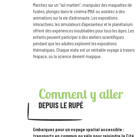
Marchez sur un “sol martien”, manipulez des maquettes de
fusées, plongez dans le cinéma IMAX ou assistez à des
animations sur la vie d’astronaute. Les expositions
interactives, les simulateurs d’apesanteur et le planétarium
offrent des expériences inoubliables pour tous les âges. Les
enfants peuvent participer à des ateliers scientifiques
pendant que les adultes explorent les expositions
thématiques. Chaque visite est un véritable voyage à travers
l’espace, où la science devient magique.
Comment y aller
DEPUIS LE RUPÉ
Embarquez pour un voyage spatial accessible :
transports en commun ou vélo pour rejoindre la Cité