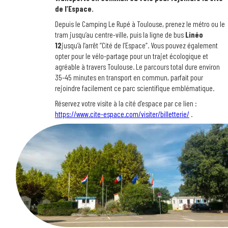
de l’Espace.
Depuis le Camping Le Rupé à Toulouse, prenez le métro ou le
tram jusqu’au centre-ville, puis la ligne de bus
Linéo
12
jusqu’à l’arrêt “Cité de l’Espace”. Vous pouvez également
opter pour le vélo-partage pour un trajet écologique et
agréable à travers Toulouse. Le parcours total dure environ
35–45 minutes en transport en commun, parfait pour
rejoindre facilement ce parc scientifique emblématique.
Réservez votre visite à la cité d’espace par ce lien :
https://www.cite-espace.com/visiter/billetterie/
.