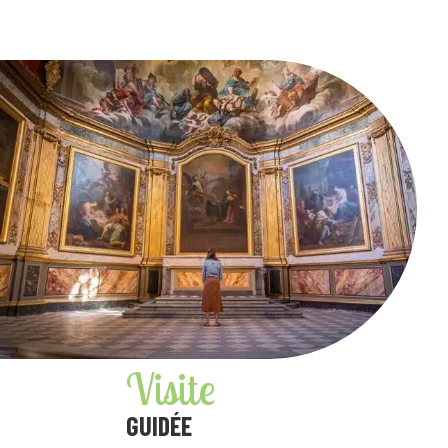
Visite
GUIDÉE