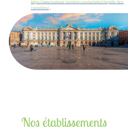
https://www.toulouse-tourisme.com/activite/chapelle-des-
carmelites/
.
Nos établissements