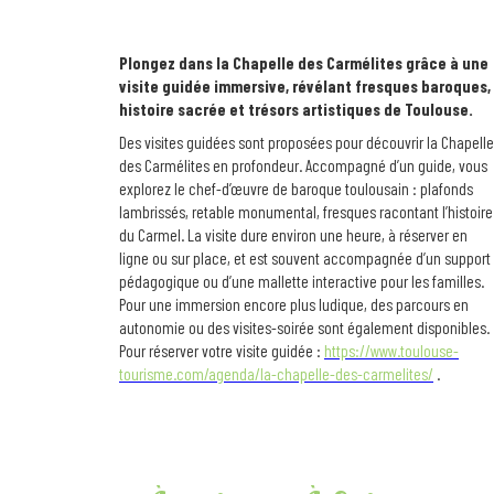
Plongez dans la Chapelle des Carmélites grâce à une
visite guidée immersive, révélant fresques baroques,
histoire sacrée et trésors artistiques de Toulouse.
Des visites guidées sont proposées pour découvrir la Chapelle
des Carmélites en profondeur. Accompagné d’un guide, vous
explorez le chef-d’œuvre de baroque toulousain : plafonds
lambrissés, retable monumental, fresques racontant l’histoire
du Carmel. La visite dure environ une heure, à réserver en
ligne ou sur place, et est souvent accompagnée d’un support
pédagogique ou d’une mallette interactive pour les familles.
Pour une immersion encore plus ludique, des parcours en
autonomie ou des visites-soirée sont également disponibles.
Pour réserver votre visite guidée :
https://www.toulouse-
tourisme.com/agenda/la-chapelle-des-carmelites/
.