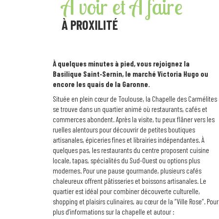
À voir et À faire
À PROXILITÉ
À quelques minutes à pied, vous rejoignez la
Basilique Saint‑Sernin, le marché Victoria Hugo ou
encore les quais de la Garonne.
Située en plein cœur de Toulouse, la Chapelle des Carmélites
se trouve dans un quartier animé où restaurants, cafés et
commerces abondent. Après la visite, tu peux flâner vers les
ruelles alentours pour découvrir de petites boutiques
artisanales, épiceries fines et librairies indépendantes. À
quelques pas, les restaurants du centre proposent cuisine
locale, tapas, spécialités du Sud-Ouest ou options plus
modernes. Pour une pause gourmande, plusieurs cafés
chaleureux offrent pâtisseries et boissons artisanales. Le
quartier est idéal pour combiner découverte culturelle,
shopping et plaisirs culinaires, au cœur de la “Ville Rose”. Pour
plus d’informations sur la chapelle et autour :