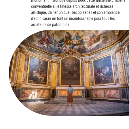
monument historique depuis 1909, cette ancienne chapelle
conventuelle allie finesse architecturale et richesse
artistique. Sa nef unique, ses boiseries et son ambiance
d’écrin sacré en font un incontournable pour tous les
amateurs de patrimoine.