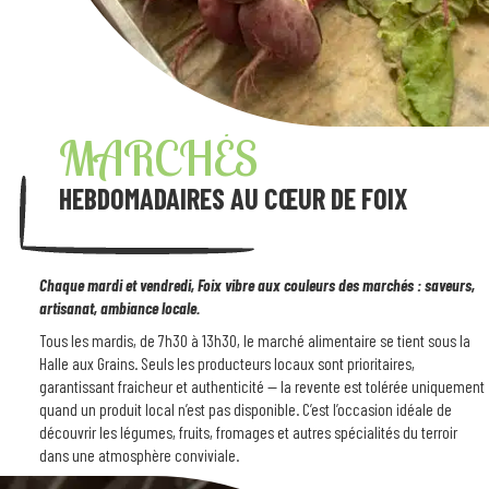
MARCHÉS
HEBDOMADAIRES AU CŒUR DE FOIX
Chaque mardi et vendredi, Foix vibre aux couleurs des marchés : saveurs,
artisanat, ambiance locale.
Tous les mardis, de 7h30 à 13h30, le marché alimentaire se tient sous la
Halle aux Grains. Seuls les producteurs locaux sont prioritaires,
garantissant fraicheur et authenticité — la revente est tolérée uniquement
quand un produit local n’est pas disponible. C’est l’occasion idéale de
découvrir les légumes, fruits, fromages et autres spécialités du terroir
dans une atmosphère conviviale.