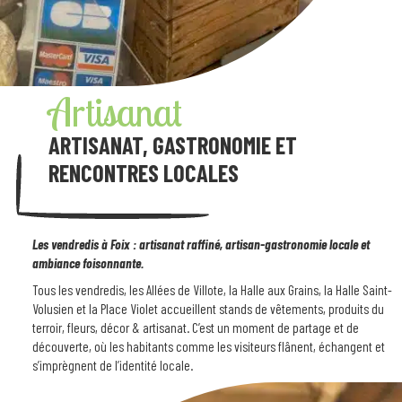
Artisanat
ARTISANAT, GASTRONOMIE ET
RENCONTRES LOCALES
Les vendredis à Foix : artisanat raffiné, artisan-gastronomie locale et
ambiance foisonnante.
Tous les vendredis, les Allées de Villote, la Halle aux Grains, la Halle Saint-
Volusien et la Place Violet accueillent stands de vêtements, produits du
terroir, fleurs, décor & artisanat. C’est un moment de partage et de
découverte, où les habitants comme les visiteurs flânent, échangent et
s’imprègnent de l’identité locale.