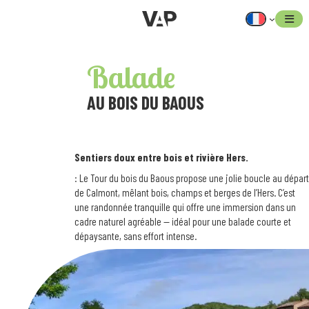
Aller
au
contenu
Balade
AU BOIS
DU BAOUS
Sentiers doux entre bois et rivière Hers.
: Le Tour du bois du Baous propose une jolie boucle au départ
de Calmont, mêlant bois, champs et berges de l’Hers. C’est
une randonnée tranquille qui offre une immersion dans un
cadre naturel agréable — idéal pour une balade courte et
dépaysante, sans effort intense.