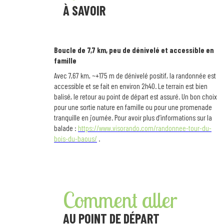
À SAVOIR
Boucle de 7,7 km, peu de dénivelé et accessible en
famille
Avec 7,67 km, ~+175 m de dénivelé positif, la randonnée est
accessible et se fait en environ 2h40. Le terrain est bien
balisé, le retour au point de départ est assuré. Un bon choix
pour une sortie nature en famille ou pour une promenade
tranquille en journée. Pour avoir plus d’informations sur la
balade :
https://www.visorando.com/randonnee-tour-du-
bois-du-baous/
.
Comment aller
AU POINT DE DÉPART