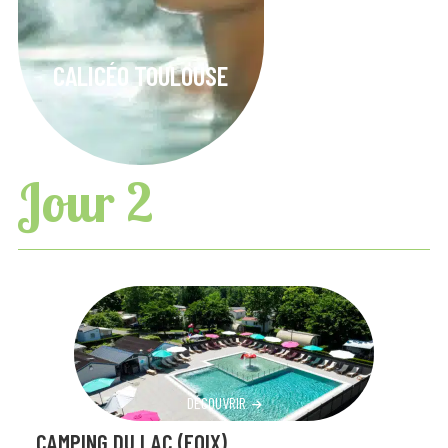
CALICÉO TOULOUSE
Jour 2
DÉCOUVRIR
DÉCOUVRIR
CAMPING DU LAC (FOIX)