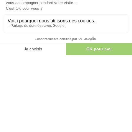
BAINS DU COULOUBRET
DÉCOUVRIR
AULUS-LES-BAINS —
SPA PYRÉNÉEN