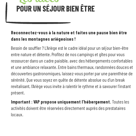
POUR UN SÉJOUR BIEN ÊTRE
Reconnectez-vous à la nature et faites une pause bien être
dans les montagnes ariégeoises !
Besoin de souffler ? L’Ariège est le cadre idéal pour un séjour bien-être
entre nature et détente. Profitez de nos campings et gîtes pour vous
ressourcer dans un cadre paisible, avec des hébergements confortables
et une ambiance relaxante. Entre bains thermaux, randonnées douces et
découvertes gastronomiques, laissez-vous porter par une parenthèse de
sérénité. Que vous soyez en quête de détente absolue ou d’un break
revitalisant, l’Ariège vous invite à ralentir le rythme et à savourer l’instant
présent.
Important : VAP propose uniquement l’hébergement.
Toutes les
activités doivent être réservées directement auprès des prestataires
locaux.