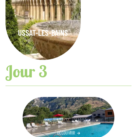
USSAT-LES-BAINS
Jour 3
DÉCOUVRIR
DÉCOUVRIR