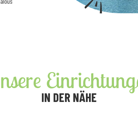
talous
nsere Einrichtung
IN DER NÄHE