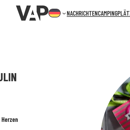
NACHRICHTEN
CAMPINGPLÄT
ULIN
 Herzen