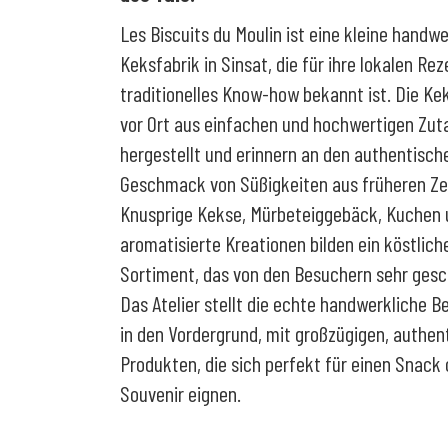
Les Biscuits du Moulin ist eine kleine handwe
Keksfabrik in Sinsat, die für ihre lokalen Rez
traditionelles Know-how bekannt ist. Die K
vor Ort aus einfachen und hochwertigen Zut
hergestellt und erinnern an den authentisch
Geschmack von Süßigkeiten aus früheren Ze
Knusprige Kekse, Mürbeteiggebäck, Kuchen 
aromatisierte Kreationen bilden ein köstlich
Sortiment, das von den Besuchern sehr gesc
Das Atelier stellt die echte handwerkliche B
in den Vordergrund, mit großzügigen, authen
Produkten, die sich perfekt für einen Snack 
Souvenir eignen.