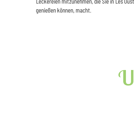
Leckereien mitzunehmen, die Sie in Les Ous
genießen können, macht.
U