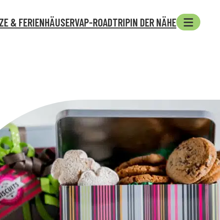
ZE & FERIENHÄUSER
VAP-ROADTRIP
IN DER NÄHE