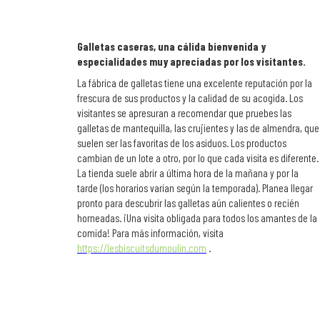
Galletas caseras, una cálida bienvenida y
especialidades muy apreciadas por los visitantes.
La fábrica de galletas tiene una excelente reputación por la
frescura de sus productos y la calidad de su acogida. Los
visitantes se apresuran a recomendar que pruebes las
galletas de mantequilla, las crujientes y las de almendra, que
suelen ser las favoritas de los asiduos. Los productos
cambian de un lote a otro, por lo que cada visita es diferente.
La tienda suele abrir a última hora de la mañana y por la
tarde (los horarios varían según la temporada). Planea llegar
pronto para descubrir las galletas aún calientes o recién
horneadas. ¡Una visita obligada para todos los amantes de la
comida! Para más información, visita
https://lesbiscuitsdumoulin.com
.