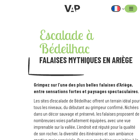
Aller
au
contenu
Escalade à
Bédeilhac
FALAISES MYTHIQUES EN ARIÈGE
Grimpez sur l’une des plus belles falaises d’Ariège,
entre sensations fortes et paysages spectaculaires.
Les sites d’escalade de Bédeilhac offrent un terrain idéal pour
tous les niveaux, du débutant au grimpeur confirmé. Nichées
dans un décor sauvage et préservé, les falaises proposent de
nombreuses voies parfaitement équipées, avec une vue
imprenable sur la vallée. L’endroit est réputé pour la qualité
de son rocher, la diversité des itinéraires et son ambiance