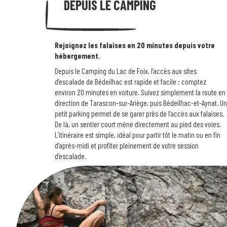
DEPUIS LE CAMPING
Rejoignez les falaises en 20 minutes depuis votre
hébergement.
Depuis le Camping du Lac de Foix, l’accès aux sites
d’escalade de Bédeilhac est rapide et facile : comptez
environ 20 minutes en voiture. Suivez simplement la route en
direction de Tarascon-sur-Ariège, puis Bédeilhac-et-Aynat. Un
petit parking permet de se garer près de l’accès aux falaises.
De là, un sentier court mène directement au pied des voies.
L’itinéraire est simple, idéal pour partir tôt le matin ou en fin
d’après-midi et profiter pleinement de votre session
d’escalade.