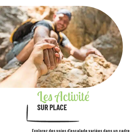
Les Activité
SUR PLACE
Explorez des voies d’escalade variées dans un cadre