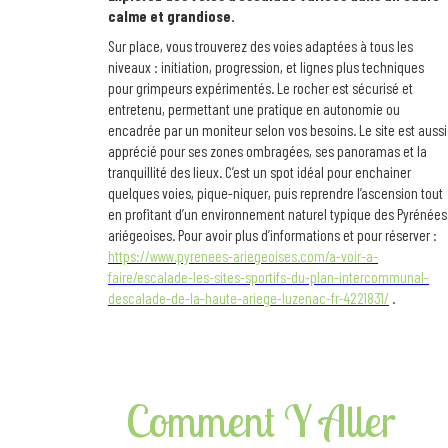
calme et grandiose.
Sur place, vous trouverez des voies adaptées à tous les
niveaux : initiation, progression, et lignes plus techniques
pour grimpeurs expérimentés. Le rocher est sécurisé et
entretenu, permettant une pratique en autonomie ou
encadrée par un moniteur selon vos besoins. Le site est aussi
apprécié pour ses zones ombragées, ses panoramas et la
tranquillité des lieux. C’est un spot idéal pour enchainer
quelques voies, pique-niquer, puis reprendre l’ascension tout
en profitant d’un environnement naturel typique des Pyrénées
ariégeoises. Pour avoir plus d’informations et pour réserver :
https://www.pyrenees-ariegeoises.com/a-voir-a-
faire/escalade-les-sites-sportifs-du-plan-intercommunal-
descalade-de-la-haute-ariege-luzenac-fr-4221831/
.
Comment Y Aller